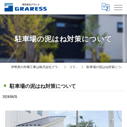
駐車場の泥はね対策について
伊勢原の外構工事は株式会社グラレス
コラム
駐車場の泥はね対策について
駐車場の泥はね対策について
2024/04/15