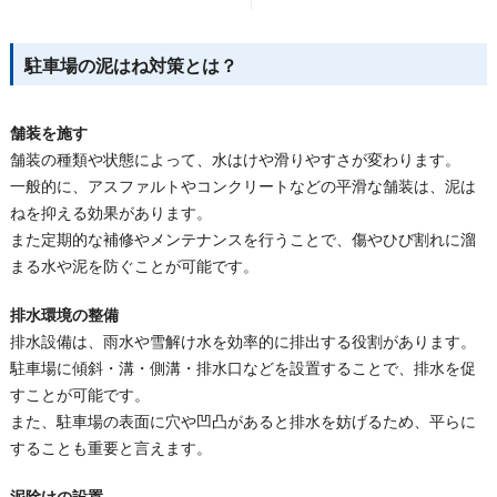
駐車場の泥はね対策とは？
舗装を施す
舗装の種類や状態によって、水はけや滑りやすさが変わります。
一般的に、アスファルトやコンクリートなどの平滑な舗装は、泥は
ねを抑える効果があります。
また定期的な補修やメンテナンスを行うことで、傷やひび割れに溜
まる水や泥を防ぐことが可能です。
排水環境の整備
排水設備は、雨水や雪解け水を効率的に排出する役割があります。
駐車場に傾斜・溝・側溝・排水口などを設置することで、排水を促
すことが可能です。
また、駐車場の表面に穴や凹凸があると排水を妨げるため、平らに
することも重要と言えます。
泥除けの設置